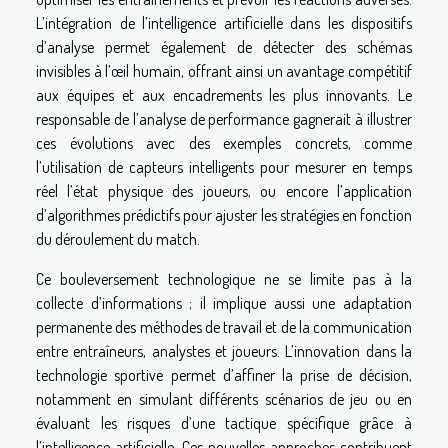
L’intégration de l’intelligence artificielle dans les dispositifs
d’analyse permet également de détecter des schémas
invisibles à l’œil humain, offrant ainsi un avantage compétitif
aux équipes et aux encadrements les plus innovants. Le
responsable de l’analyse de performance gagnerait à illustrer
ces évolutions avec des exemples concrets, comme
l’utilisation de capteurs intelligents pour mesurer en temps
réel l’état physique des joueurs, ou encore l’application
d’algorithmes prédictifs pour ajuster les stratégies en fonction
du déroulement du match.
Ce bouleversement technologique ne se limite pas à la
collecte d’informations ; il implique aussi une adaptation
permanente des méthodes de travail et de la communication
entre entraîneurs, analystes et joueurs. L’innovation dans la
technologie sportive permet d’affiner la prise de décision,
notamment en simulant différents scénarios de jeu ou en
évaluant les risques d’une tactique spécifique grâce à
l’intelligence artificielle. Ces nouvelles approches contribuent