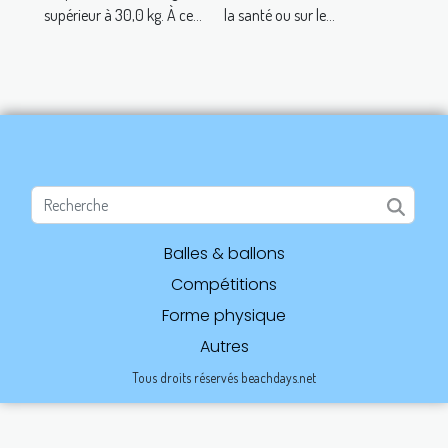
supérieur à 30,0 kg. À ce...
la santé ou sur le...
Balles & ballons
Compétitions
Forme physique
Autres
Tous droits réservés beachdays.net