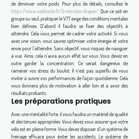
de diminuer votre poids. Pour plus de détails, consultez le
https://www.valdissole.fr/5-minutes-shaper/
. Que ce soit en
groupe ou seul, pratiquer le VTT exige des conditions mentales
bien définies. D'abord il faudra se fixer des objectifs à
atteindre. Cela vous permet de cadrer votre activité. Si vous
avez une vision, vous saurez optimiser votre énergie et votre
envie pour l'atteindre. Sans objectif, vous risquez de naviguer
à vue. Ainsi, cela n'aura aucun effet sur vous. Vous devez en
outre garder la concentration. Ce serait dangereux de
ramener vos stress du boulot. Il n'est pas superflu de vous
inviter à suivre vos performances de façon quotidienne. Cela
vous donnera plus de motivation à aller loin et à avoir des
résultats probants.
Les préparations pratiques
Avec une mentalité forte, il vous faudra un matériel de qualité
et des tenues appropriées. Vous devez vous assurer que votre
vélo est en pleine forme. Vous devez disposer d'un système de
freinage efficace pour éviter les accidents. Le système de